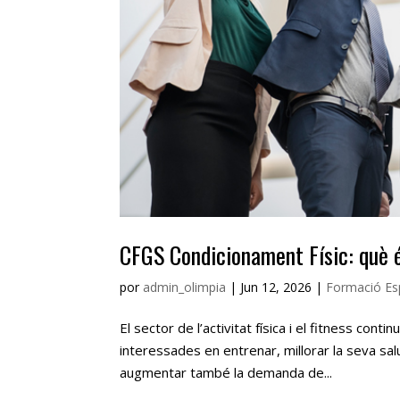
CFGS Condicionament Físic: què és
por
admin_olimpia
|
Jun 12, 2026
|
Formació Es
El sector de l’activitat física i el fitness co
interessades en entrenar, millorar la seva salu
augmentar també la demanda de...