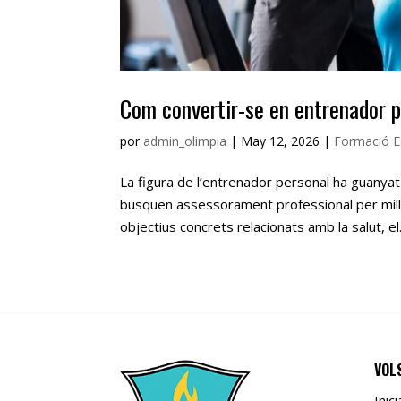
Com convertir-se en entrenador p
por
admin_olimpia
|
May 12, 2026
|
Formació E
La figura de l’entrenador personal ha guanya
busquen assessorament professional per millo
objectius concrets relacionats amb la salut, el.
VOL
Inic