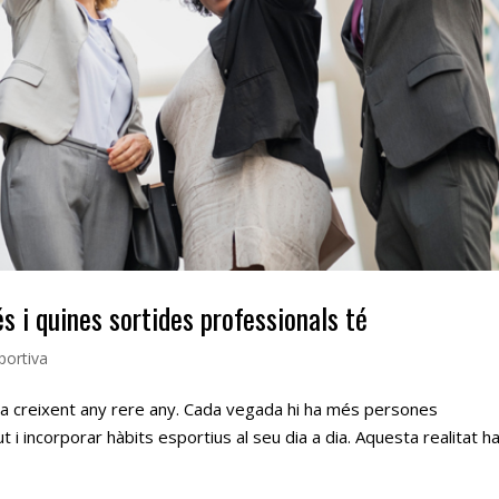
 i quines sortides professionals té
portiva
ntinua creixent any rere any. Cada vegada hi ha més persones
t i incorporar hàbits esportius al seu dia a dia. Aquesta realitat ha