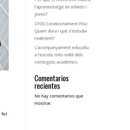
l’aprenentatge en infants i
joves?
CFGS Condicionament Físic:
Quant dura i què s’estudia
realment?
L’acompanyament educatiu
a l’escola: més enllà dels
continguts acadèmics
Comentarios
recientes
No hay comentarios que
mostrar.
 fet