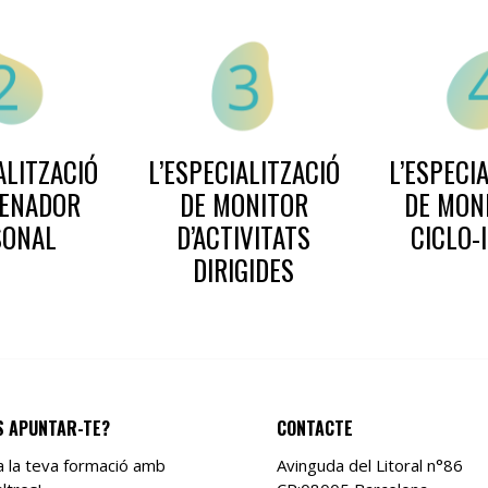
ALITZACIÓ
L’ESPECIALITZACIÓ
L’ESPECI
RENADOR
DE MONITOR
DE MON
SONAL
D’ACTIVITATS
CICLO-
DIRIGIDES
S APUNTAR-TE?
CONTACTE
ia la teva formació amb
Avinguda del Litoral n°86