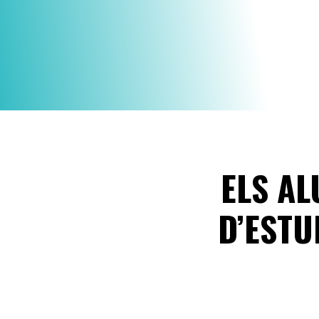
ELS AL
D’ESTU