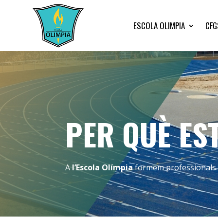
ESCOLA OLIMPIA
CFG
PER QUÈ ES
A
l’Escola Olímpia
formem professionals de