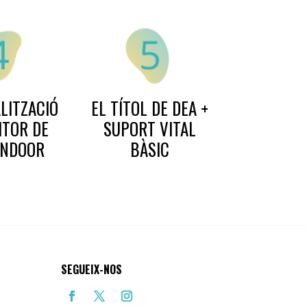
ALITZACIÓ
EL TÍTOL DE DEA +
ITOR DE
SUPORT VITAL
INDOOR
BÀSIC
SEGUEIX-NOS