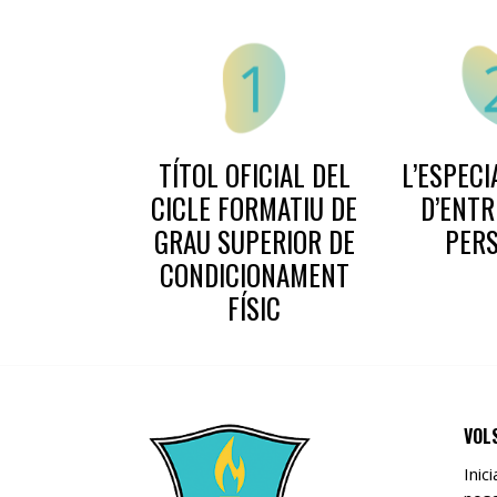
TÍTOL OFICIAL DEL
L’ESPECI
CICLE FORMATIU DE
D’ENT
GRAU SUPERIOR DE
PER
CONDICIONAMENT
FÍSIC
VOL
Inic