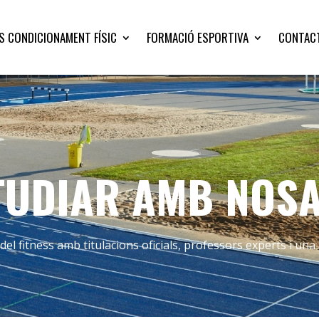
S CONDICIONAMENT FÍSIC
FORMACIÓ ESPORTIVA
CONTAC
TUDIAR AMB NOS
l fitness amb titulacions oficials, professors experts i una 