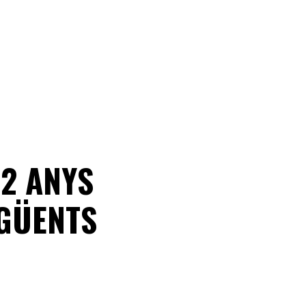
 2 ANYS
EGÜENTS